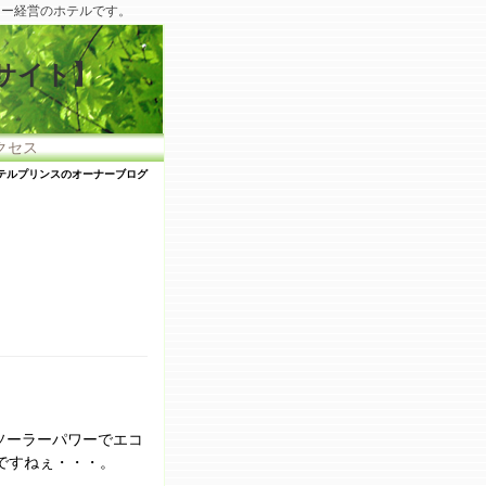
リー経営のホテルです。
サイト】
クセス
テルプリンスのオーナーブログ
ソーラーパワーでエコ
ですねぇ・・・。