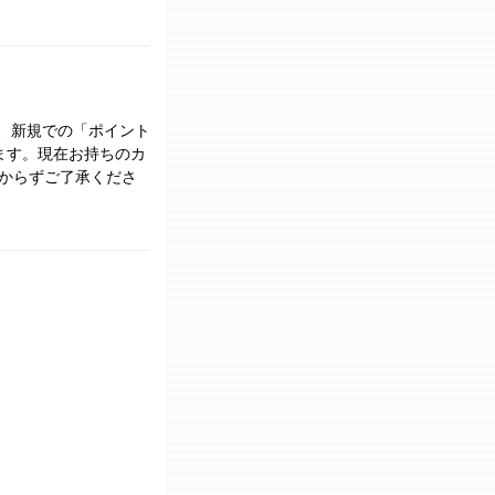
て、新規での「ポイント
ます。現在お持ちのカ
からずご了承くださ