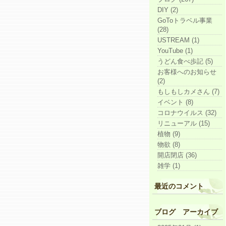
DIY (2)
GoToトラベル事業
(28)
USTREAM (1)
YouTube (1)
うどん食べ歩記 (5)
お客様へのお知らせ
(2)
もしもしカメさん (7)
イベント (8)
コロナウイルス (32)
リニューアル (15)
植物 (9)
物欲 (8)
開店閉店 (36)
雑学 (1)
最近のコメント
ブログ アーカイブ