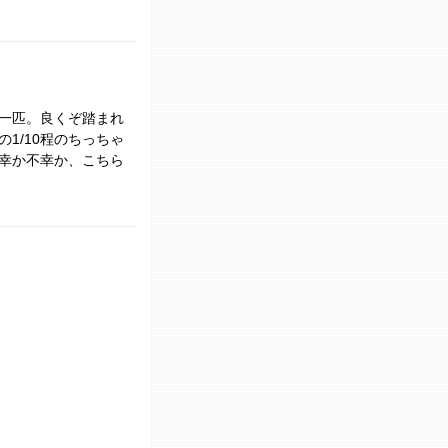
一匹。良くぞ踏まれ
1/10程のちっちゃ
幸か不幸か、こちら