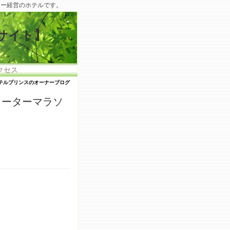
リー経営のホテルです。
サイト】
クセス
テルプリンスのオーナーブログ
ォーターマラソ