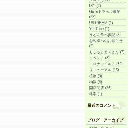
DIY (2)
GoToトラベル事業
(28)
USTREAM (1)
YouTube (1)
うどん食べ歩記 (5)
お客様へのお知らせ
(2)
もしもしカメさん (7)
イベント (8)
コロナウイルス (32)
リニューアル (15)
植物 (9)
物欲 (8)
開店閉店 (36)
雑学 (1)
最近のコメント
ブログ アーカイブ