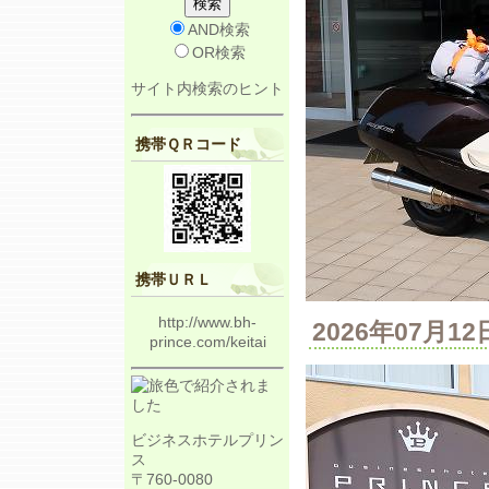
AND検索
OR検索
サイト内検索のヒント
携帯ＱＲコード
携帯ＵＲＬ
http://www.bh-
2026年07月
prince.com/keitai
ビジネスホテルプリン
ス
〒760-0080