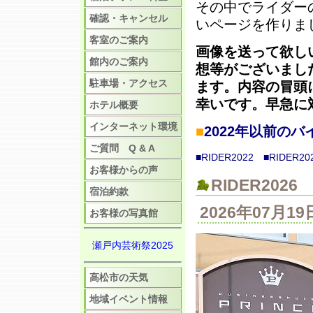
その中でライダー
確認・キャンセル
いページを作りま
客室のご案内
画像を送って欲し
館内のご案内
想等がございまし
駐車場・アクセス
ます。内容の冒頭
幸いです。早急に
ホテル概要
インターネット環境
■
2022年以前の
ご質問 Q & A
■RIDER2022
■RIDER20
お客様からの声
RIDER2026
宿泊約款
2026年07月
お客様の写真館
瀬戸内芸術祭2025
高松市の天気
地域イベント情報