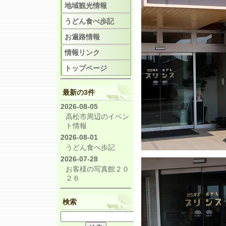
地域観光情報
うどん食べ歩記
お遍路情報
情報リンク
トップページ
最新の3件
2026-08-05
高松市周辺のイベン
ト情報
2026-08-01
うどん食べ歩記
2026-07-28
お客様の写真館２０
２６
検索